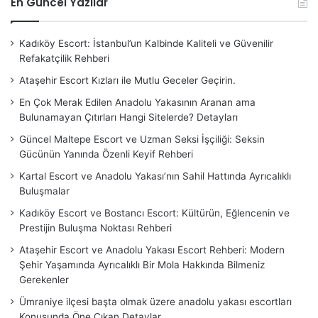
En Güncel Yazılar
Kadıköy Escort: İstanbul’un Kalbinde Kaliteli ve Güvenilir
Refakatçilik Rehberi
Ataşehir Escort Kızları ile Mutlu Geceler Geçirin.
En Çok Merak Edilen Anadolu Yakasının Aranan ama
Bulunamayan Çıtırları Hangi Sitelerde? Detayları
Güncel Maltepe Escort ve Uzman Seksi İşçiliği: Seksin
Gücünün Yanında Özenli Keyif Rehberi
Kartal Escort ve Anadolu Yakası’nın Sahil Hattında Ayrıcalıklı
Buluşmalar
Kadıköy Escort ve Bostancı Escort: Kültürün, Eğlencenin ve
Prestijin Buluşma Noktası Rehberi
Ataşehir Escort ve Anadolu Yakası Escort Rehberi: Modern
Şehir Yaşamında Ayrıcalıklı Bir Mola Hakkında Bilmeniz
Gerekenler
Ümraniye ilçesi başta olmak üzere anadolu yakası escortları
Konusunda Öne Çıkan Detaylar