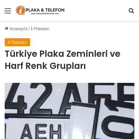
Menü
Ar
Anasayfa
/
İl Plakaları
İl Plakaları
Türkiye Plaka Zeminleri ve
Harf Renk Grupları