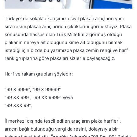
Türkiye’ de sokakta karışımıza sivil plakalı araçların yanı
sıra resmi plakalı araçlarında çıktıklarını görmekteyiz. Plaka
konusunda hassas olan Türk Milletimiz görmüş olduğu
plakanın nereye ait olduğunu kime ait olduğunu bilmek
istediği için bizde bu yazımızda plaka zemin rengi ve harf
renk gruplarına göre plakaları sizlerle paylaşacağız.
Harf ve rakam grupları şöyledir:
“99 X 9999”, “99 X 99999”
“99 XX 999”, “99 XX 9999” veya
“99 XXX 99”,
İl merkezi dışında tescil edilen araçların plaka harfleri,
aracın bağlı bulunduğu vergi dairesini, dolayısıyla bir
bakıma ilçeyi belirtir. Örneğin Ankara’da “06 Pxx 99” Polatlı,