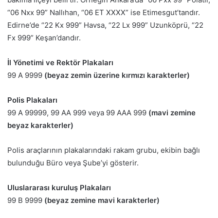
“06 Nxx 99” Nallıhan, “06 ET XXXX” ise Etimesgut’tandır.
Edirne’de “22 Kx 999” Havsa, “22 Lx 999” Uzunköprü, “22
Fx 999” Keşan’dandır.
İl Yönetimi ve Rektör Plakaları
99 A 9999
(beyaz zemin üzerine kırmızı karakterler)
Polis Plakaları
99 A 99999, 99 AA 999 veya 99 AAA 999
(mavi zemine
beyaz karakterler)
Polis araçlarının plakalarındaki rakam grubu, ekibin bağlı
bulunduğu Büro veya Şube’yi gösterir.
Uluslararası kuruluş Plakaları
99 B 9999
(beyaz zemine mavi karakterler)