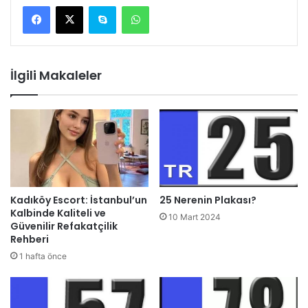
Skype
WhatsApp
İlgili Makaleler
Kadıköy Escort: İstanbul’un
25 Nerenin Plakası?
Kalbinde Kaliteli ve
10 Mart 2024
Güvenilir Refakatçilik
Rehberi
1 hafta önce