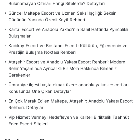
Bulunamayan Çıtırları Hangi Sitelerde? Detayları
Güncel Maltepe Escort ve Uzman Seksi İşçiliği: Seksin
Gücünün Yanında Özenli Keyif Rehberi
Kartal Escort ve Anadolu Yakası’nın Sahil Hattında Ayrıcalıklı
Buluşmalar
Kadıköy Escort ve Bostancı Escort: Kültürün, Eğlencenin ve
Prestijin Buluşma Noktası Rehberi
Ataşehir Escort ve Anadolu Yakası Escort Rehberi: Modern
Şehir Yaşamında Ayrıcalıklı Bir Mola Hakkında Bilmeniz
Gerekenler
Ümraniye ilçesi başta olmak üzere anadolu yakası escortları
Konusunda Öne Çıkan Detaylar
En Çok Merak Edilen Maltepe, Ataşehir: Anadolu Yakası Escort
Rehberi. Detayları
Vip Hizmet Vermeyi Hedefleyen ve Kaliteli Birliktelik Taahhüt
Eden Escort Siteleri