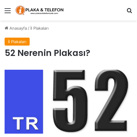
Menü
Ar
Anasayfa
/
İl Plakaları
İl Plakaları
52 Nerenin Plakası?