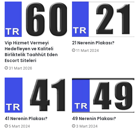
Vip Hizmet Vermeyi
21 Nerenin Plakası?
Hedefleyen ve Kaliteli
11 Mart 2024
Birliktelik Taahhüt Eden
Escort Siteleri
31 Mart 2026
41 Nerenin Plakası?
49 Nerenin Plakası?
5 Mart 2024
3 Mart 2024