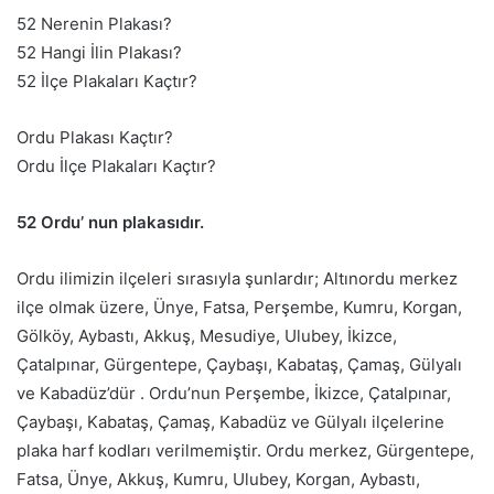
52 Nerenin Plakası?
52 Hangi İlin Plakası?
52 İlçe Plakaları Kaçtır?
Ordu Plakası Kaçtır?
Ordu İlçe Plakaları Kaçtır?
52 Ordu’ nun plakasıdır.
Ordu ilimizin ilçeleri sırasıyla şunlardır; Altınordu merkez
ilçe olmak üzere, Ünye, Fatsa, Perşembe, Kumru, Korgan,
Gölköy, Aybastı, Akkuş, Mesudiye, Ulubey, İkizce,
Çatalpınar, Gürgentepe, Çaybaşı, Kabataş, Çamaş, Gülyalı
ve Kabadüz’dür . Ordu’nun Perşembe, İkizce, Çatalpınar,
Çaybaşı, Kabataş, Çamaş, Kabadüz ve Gülyalı ilçelerine
plaka harf kodları verilmemiştir. Ordu merkez, Gürgentepe,
Fatsa, Ünye, Akkuş, Kumru, Ulubey, Korgan, Aybastı,