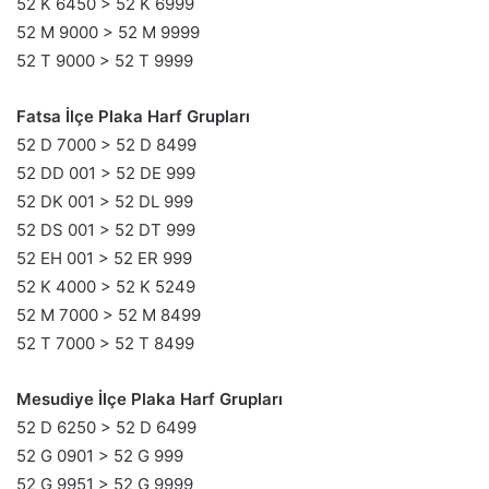
52 K 6450 > 52 K 6999
52 M 9000 > 52 M 9999
52 T 9000 > 52 T 9999
Fatsa İlçe Plaka Harf Grupları
52 D 7000 > 52 D 8499
52 DD 001 > 52 DE 999
52 DK 001 > 52 DL 999
52 DS 001 > 52 DT 999
52 EH 001 > 52 ER 999
52 K 4000 > 52 K 5249
52 M 7000 > 52 M 8499
52 T 7000 > 52 T 8499
Mesudiye İlçe Plaka Harf Grupları
52 D 6250 > 52 D 6499
52 G 0901 > 52 G 999
52 G 9951 > 52 G 9999