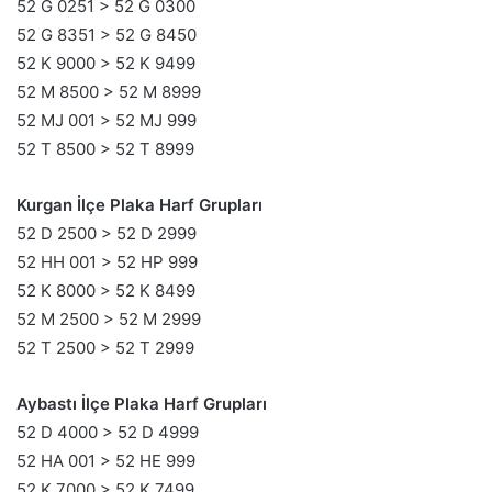
52 G 0251 > 52 G 0300
52 G 8351 > 52 G 8450
52 K 9000 > 52 K 9499
52 M 8500 > 52 M 8999
52 MJ 001 > 52 MJ 999
52 T 8500 > 52 T 8999
Kurgan İlçe Plaka Harf Grupları
52 D 2500 > 52 D 2999
52 HH 001 > 52 HP 999
52 K 8000 > 52 K 8499
52 M 2500 > 52 M 2999
52 T 2500 > 52 T 2999
Aybastı İlçe Plaka Harf Grupları
52 D 4000 > 52 D 4999
52 HA 001 > 52 HE 999
52 K 7000 > 52 K 7499