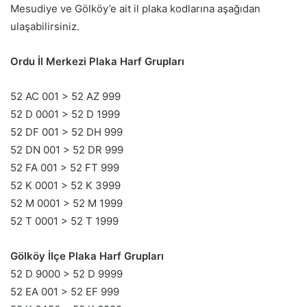
Mesudiye ve Gölköy’e ait il plaka kodlarına aşağıdan
ulaşabilirsiniz.
Ordu İl Merkezi Plaka Harf Grupları
52 AC 001 > 52 AZ 999
52 D 0001 > 52 D 1999
52 DF 001 > 52 DH 999
52 DN 001 > 52 DR 999
52 FA 001 > 52 FT 999
52 K 0001 > 52 K 3999
52 M 0001 > 52 M 1999
52 T 0001 > 52 T 1999
Gölköy İlçe Plaka Harf Grupları
52 D 9000 > 52 D 9999
52 EA 001 > 52 EF 999