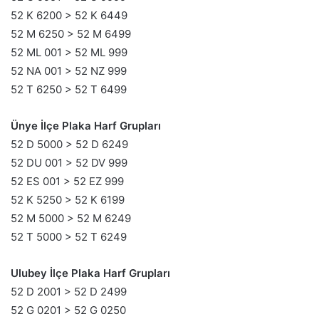
52 K 6200 > 52 K 6449
52 M 6250 > 52 M 6499
52 ML 001 > 52 ML 999
52 NA 001 > 52 NZ 999
52 T 6250 > 52 T 6499
Ünye İlçe Plaka Harf Grupları
52 D 5000 > 52 D 6249
52 DU 001 > 52 DV 999
52 ES 001 > 52 EZ 999
52 K 5250 > 52 K 6199
52 M 5000 > 52 M 6249
52 T 5000 > 52 T 6249
Ulubey İlçe Plaka Harf Grupları
52 D 2001 > 52 D 2499
52 G 0201 > 52 G 0250