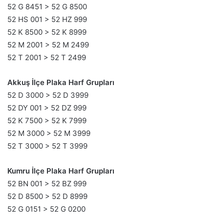
52 G 8451 > 52 G 8500
52 HS 001 > 52 HZ 999
52 K 8500 > 52 K 8999
52 M 2001 > 52 M 2499
52 T 2001 > 52 T 2499
Akkuş İlçe Plaka Harf Grupları
52 D 3000 > 52 D 3999
52 DY 001 > 52 DZ 999
52 K 7500 > 52 K 7999
52 M 3000 > 52 M 3999
52 T 3000 > 52 T 3999
Kumru İlçe Plaka Harf Grupları
52 BN 001 > 52 BZ 999
52 D 8500 > 52 D 8999
52 G 0151 > 52 G 0200