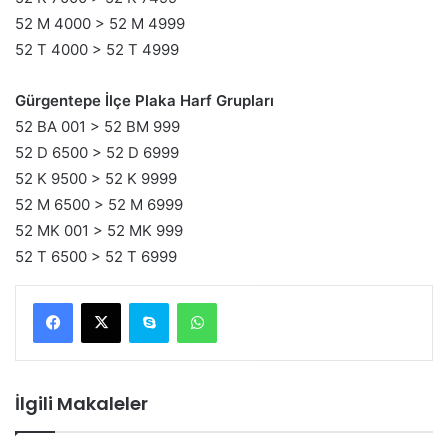
52 M 4000 > 52 M 4999
52 T 4000 > 52 T 4999
Gürgentepe İlçe Plaka Harf Grupları
52 BA 001 > 52 BM 999
52 D 6500 > 52 D 6999
52 K 9500 > 52 K 9999
52 M 6500 > 52 M 6999
52 MK 001 > 52 MK 999
52 T 6500 > 52 T 6999
Skype
WhatsApp
İlgili Makaleler